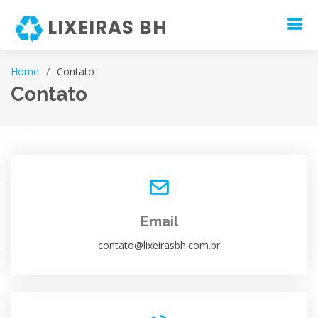
LIXEIRAS BH
Home
Contato
Contato
Email
contato@lixeirasbh.com.br